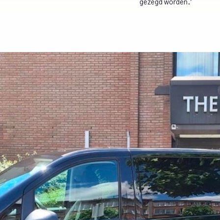
gezegd worden.’