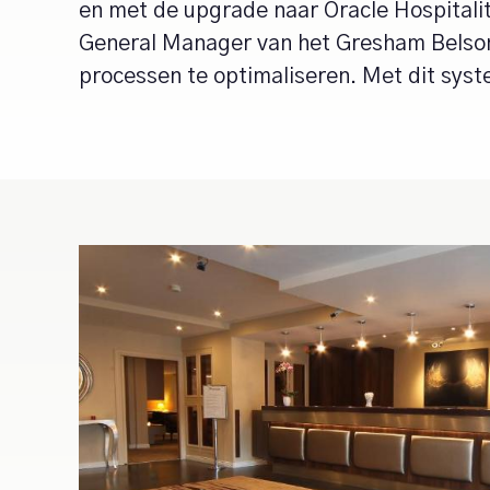
en met de upgrade naar Oracle Hospitali
General Manager van het Gresham Belson 
processen te optimaliseren. Met dit syste