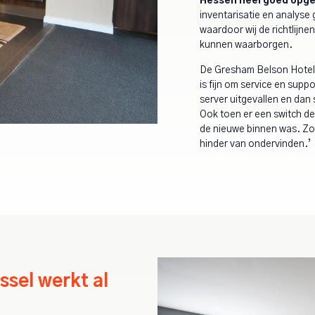
Hessen heel goed opge
inventarisatie en analyse
waardoor wij de richtlijne
kunnen waarborgen.
De Gresham Belson Hotel 
is fijn om service en suppo
server uitgevallen en dan
Ook toen er een switch defe
de nieuwe binnen was. Zo
hinder van ondervinden.’
sel werkt al