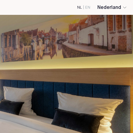
Nederland
NL
|
EN