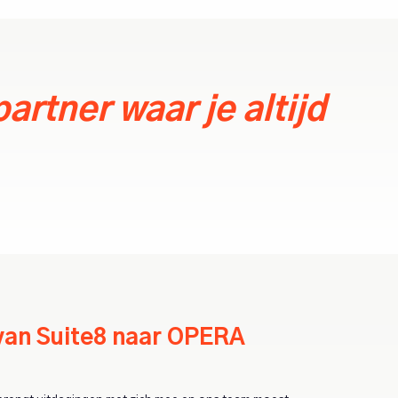
rtner waar je altijd
van Suite8 naar OPERA