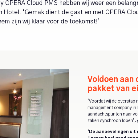
ty OPERA Cloud PMS hebben wij weer een belangrij
Hotel. ‘Gemak dient de gast en met OPERA Cloud 
em zijn wij klaar voor de toekomst!’
Voldoen aan 
pakket van e
‘Voordat wij de overstap
management company in Ie
aandachtspunten naar vore
zaken synchroon lopen’, 
‘
De aanbevelingen uit 