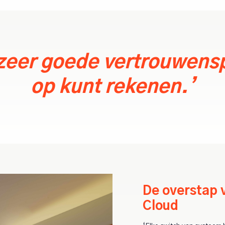
zeer goede vertrouwenspa
op kunt rekenen.’
De overstap 
Cloud