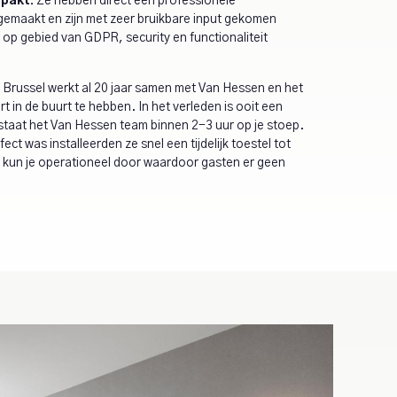
pakt.
Ze hebben direct een professionele
 gemaakt en zijn met zeer bruikbare input gekomen
n op gebied van GDPR, security en functionaliteit
Brussel werkt al 20 jaar samen met Van Hessen en het
rt in de buurt te hebben. In het verleden is ooit een
 staat het Van Hessen team binnen 2-3 uur op je stoep.
ct was installeerden ze snel een tijdelijk toestel tot
 kun je operationeel door waardoor gasten er geen