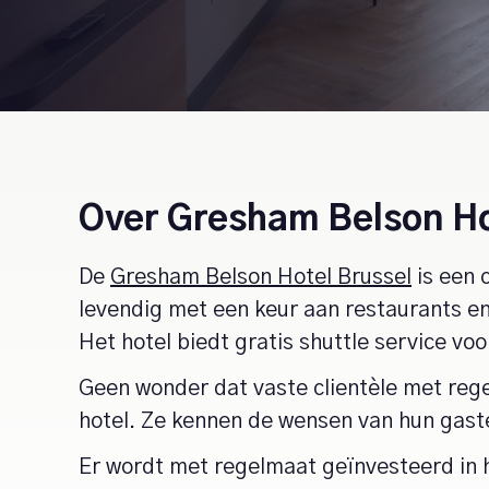
Over Gresham Belson Ho
De
Gresham Belson Hotel Brussel
is een 
levendig met een keur aan restaurants en
Het hotel biedt gratis shuttle service vo
Geen wonder dat vaste clientèle met rege
hotel. Ze kennen de wensen van hun gasten
Er wordt met regelmaat geïnvesteerd in h