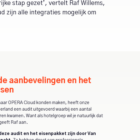
ke stap gezet’, vertelt Raf Willems,
zijn alle integraties mogelijk om
de aanbevelingen en het
isen
 naar OPERA Cloud konden maken, heeft onze
rland een audit uitgevoerd waarbij een aantal
n kwamen. Want als hotelgroep wil je natuurlijk dat
geeft Raf aan.
deze audit en het eisenpakket zijn door Van