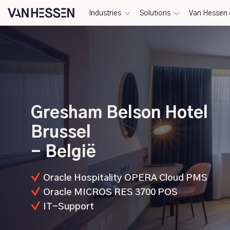
Industries
Solutions
Van Hessen 
Gresham Belson Hotel
Brussel
- België
Oracle Hospitality OPERA Cloud PMS
Oracle MICROS RES 3700 POS
IT-Support