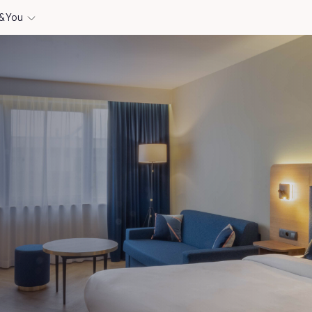
& You