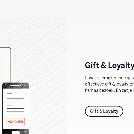
Gift & Loyalt
Loyale, terugkerende gaste
effectieve gift & loyalty t
herhaalbezoek. En zet je 
Gift & Loyalty