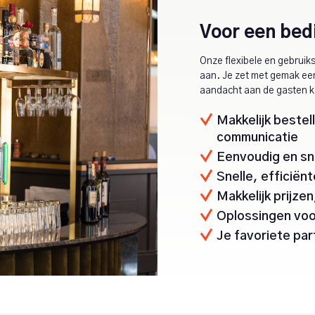
Voor een bedi
Onze flexibele en gebruik
aan. Je zet met gemak een 
aandacht aan de gasten k
Makkelijk beste
communicatie
Eenvoudig en sn
Snelle, efficiën
Makkelijk prijze
Oplossingen voor
Je favoriete pa