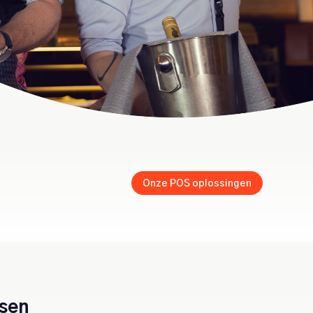
Onze POS oplossingen
ssen