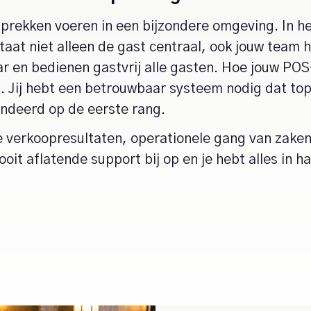
sprekken voeren in een bijzondere omgeving. In 
staat niet alleen de gast centraal, ook jouw team 
bar en bedienen gastvrij alle gasten. Hoe jouw PO
t. Jij hebt een betrouwbaar systeem nodig dat t
ndeerd op de eerste rang.
e verkoopresultaten, operationele gang van zaken 
ooit aflatende support bij op en je hebt alles in 