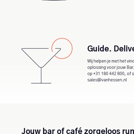
Guide. Deliv
Wij helpen je met het vin
oplossing voor jouw Bar,
op
+31 180 442 800
, of 
sales@vanhessen.nl
Jouw bar of café zorgeloos ru