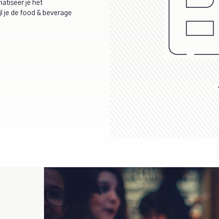
tiseer je het
jl je de food & beverage