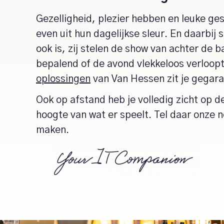
Gezelligheid, plezier hebben en leuke ge
even uit hun dagelijkse sleur. En daarbij 
ook is, zij stelen de show van achter de 
bepalend of de avond vlekkeloos verloop
oplossingen
van Van Hessen zit je gegara
Ook op afstand heb je volledig zicht op d
hoogte van wat er speelt. Tel daar onze n
maken.