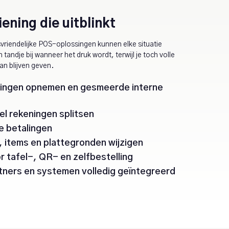
ening die uitblinkt
svriendelijke POS-oplossingen kunnen elke situatie
tandje bij wanneer het druk wordt, terwijl je toch volle
an blijven geven.
llingen opnemen en gesmeerde interne
el rekeningen splitsen
te betalingen
n, items en plattegronden wijzigen
 tafel-, QR- en zelfbestelling
rtners en systemen volledig geïntegreerd