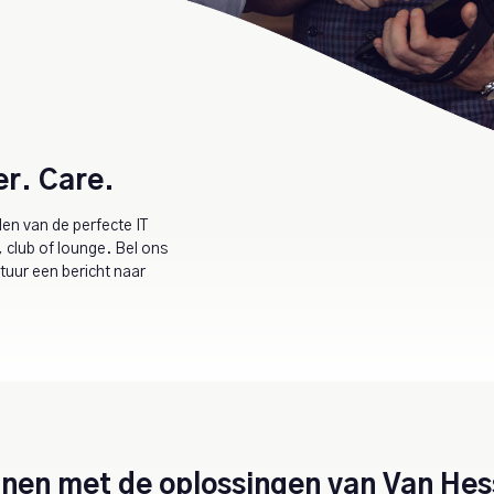
er. Care.
den van de perfecte IT
 club of lounge. Bel ons
stuur een bericht naar
nnen met de oplossingen van Van He