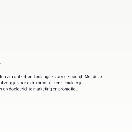
y
n zijn ontzettend belangrijk voor elk bedrijf. Met deze
ool zorg je voor extra promotie en stimuleer je
in op doelgerichte marketing en promotie.