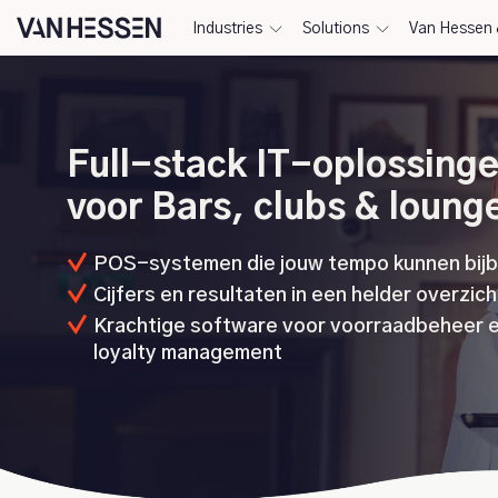
Industries
Solutions
Van Hessen 
Full-stack IT-oplossing
voor Bars, clubs & loung
POS-systemen die jouw tempo kunnen bij
Cijfers en resultaten in een helder overzich
Krachtige software voor voorraadbeheer 
loyalty management