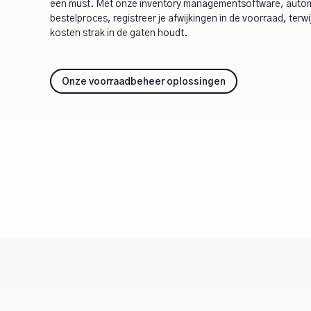
een must. Met onze inventory managementsoftware, automa
bestelproces, registreer je afwijkingen in de voorraad, terwi
kosten strak in de gaten houdt.
Onze voorraadbeheer oplossingen