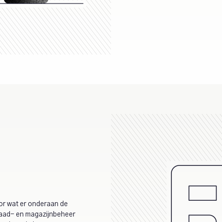
or wat er onderaan de
rraad- en magazijnbeheer