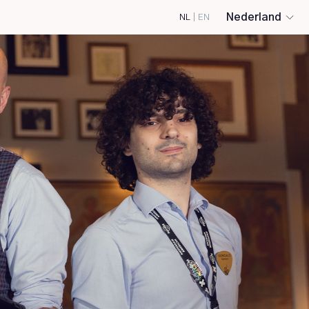
Nederland
NL
|
EN