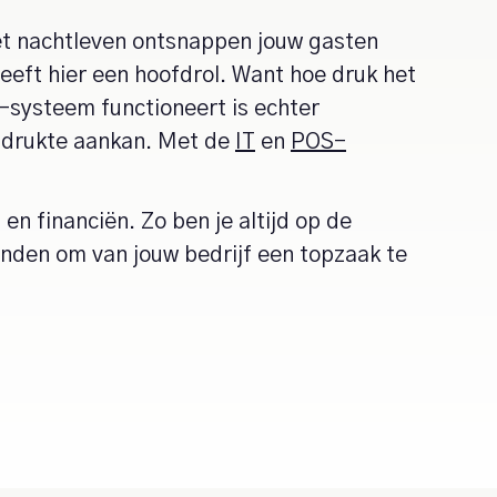
het nachtleven ontsnappen jouw gasten
heeft hier een hoofdrol. Want hoe druk het
S-systeem functioneert is echter
opdrukte aankan. Met de
IT
en
POS-
en financiën. Zo ben je altijd op de
handen om van jouw bedrijf een topzaak te