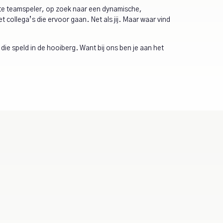
te teamspeler, op zoek naar een dynamische,
 collega’s die ervoor gaan. Net als jij. Maar waar vind
die speld in de hooiberg. Want bij ons ben je aan het