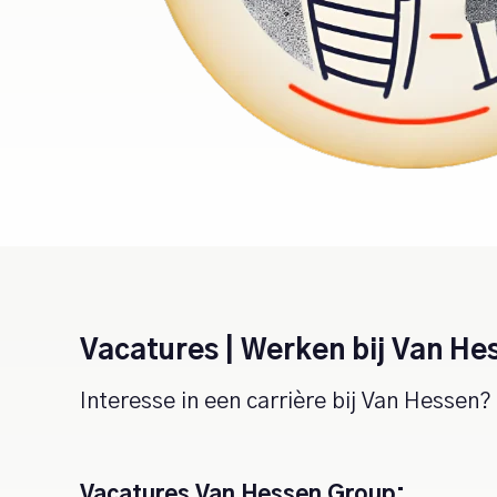
Vacatures | Werken bij Van He
Interesse in een carrière bij Van Hessen
Vacatures Van Hessen Group: