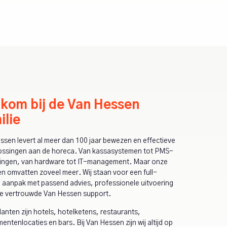
kom bij de Van Hessen
ilie
ssen levert al meer dan 100 jaar bewezen en effectieve
ossingen aan de horeca. Van kassasystemen tot PMS-
ingen, van hardware tot IT-management. Maar onze
n omvatten zoveel meer. Wij staan ​​voor een full-
e aanpak met passend advies, professionele uitvoering
e vertrouwde Van Hessen support.
lanten zijn hotels, hotelketens, restaurants,
ntenlocaties en bars. Bij Van Hessen zijn wij altijd op