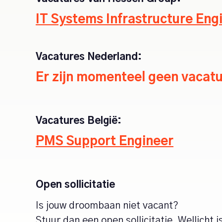
IT Systems Infrastructure Eng
Vacatures Nederland:
Er zijn momenteel geen vacat
Vacatures België:
PMS Support Engineer
Open sollicitatie
Is jouw droombaan niet vacant?
Stuur dan een ​​open sollicitatie. Wellich