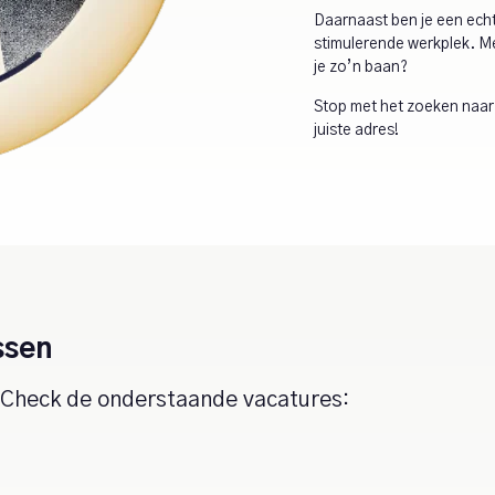
Daarnaast ben je een ech
stimulerende werkplek. Met
je zo’n baan?
Stop met het zoeken naar 
juiste adres!
ssen
? Check de onderstaande vacatures: