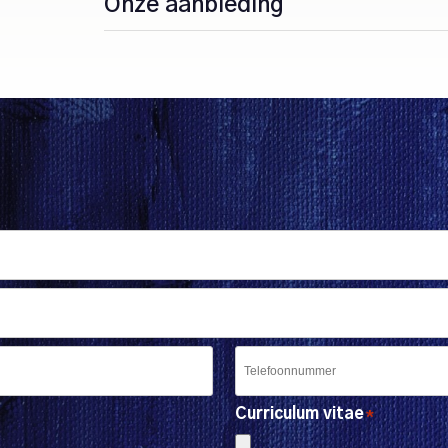
Onze aanbieding
Telephone
Curriculum vitae
*