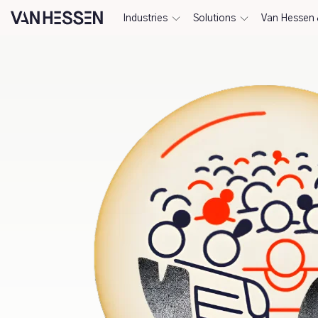
Industries
Solutions
Van Hessen 