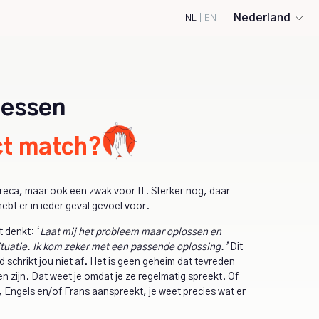
Nederland
NL
|
EN
Hessen
ct match?
reca, maar ook een zwak voor IT. Sterker nog, daar
hebt er in ieder geval gevoel voor.
t denkt: ‘
Laat mij het probleem maar oplossen en
tuatie. Ik kom zeker met een passende oplossing.’
Dit
 schrikt jou niet af. Het is geen geheim dat tevreden
n zijn. Dat weet je omdat je ze regelmatig spreekt. Of
, Engels en/of Frans aanspreekt, je weet precies wat er