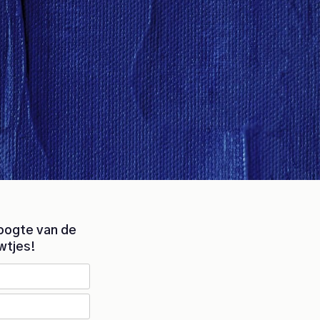
hoogte van de
wtjes!