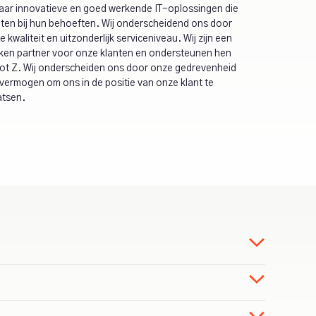
aar innovatieve en goed werkende IT-oplossingen die
iten bij hun behoeften. Wij onderscheidend ons door
 kwaliteit en uitzonderlijk serviceniveau. Wij zijn een
ken partner voor onze klanten en ondersteunen hen
tot Z. Wij onderscheiden ons door onze gedrevenheid
 vermogen om ons in de positie van onze klant te
atsen.