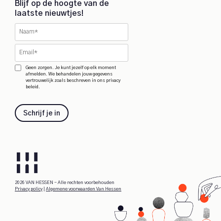
Blijf op de hoogte van de
laatste nieuwtjes!
Geen zorgen. Je kunt jezelf op elk moment
afmelden. We behandelen jouw gegevens
vertrouwelijk zoals beschreven in ons privacy
beleid.
Schrijf je in
2026 VAN HESSEN - Alle rechten voorbehouden
Privacy policy
|
Algemene voorwaarden Van Hessen