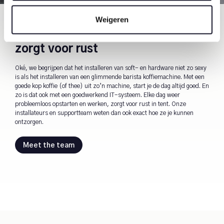
Weigeren
Een goed werkend IT-systeem
zorgt voor rust
Oké, we begrijpen dat het installeren van soft- en hardware niet zo sexy
is als het installeren van een glimmende barista koffiemachine. Met een
goede kop koffie (of thee) uit zo’n machine, start je de dag altijd goed. En
zo is dat ook met een goedwerkend IT-systeem. Elke dag weer
probleemloos opstarten en werken, zorgt voor rust in tent. Onze
installateurs en supportteam weten dan ook exact hoe ze je kunnen
ontzorgen.
Meet the team