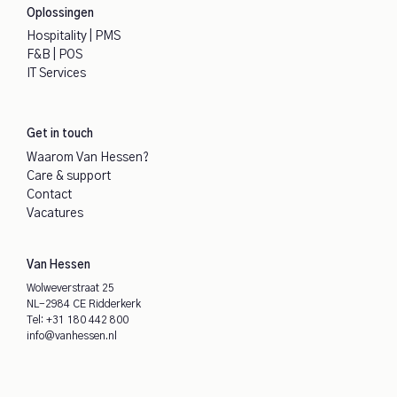
Oplossingen
Hospitality | PMS
F&B | POS
IT Services
Get in touch
Waarom Van Hessen?
Care & support
Contact
Vacatures
Van Hessen
Wolweverstraat 25
NL-2984 CE Ridderkerk
Tel:
+31 180 442 800
info@vanhessen.nl