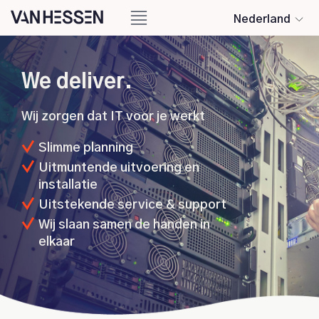
Nederland
We
deliver.
Wij zorgen dat IT voor je werkt
Slimme planning
Uitmuntende uitvoering en
installatie
Uitstekende service & support
Wij slaan samen de handen in
elkaar