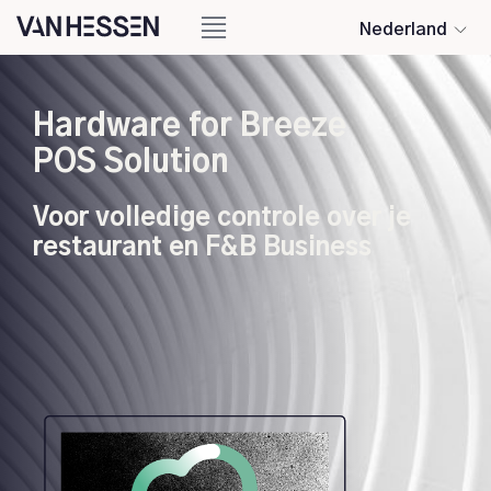
Nederland
Hardware for Breeze
POS Solution
Voor volledige controle over je
restaurant en F&B Business