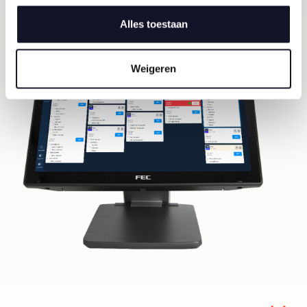
(KDS)
Alles toestaan
Weigeren